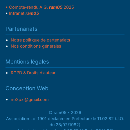
• Compte-rendu A.G.
ram05
2025
•
Intranet
ram05
Partenariats
Notre politique de partenariats
Nos conditions générales
Mentions légales
RGPD & Droits d'auteur
Conception Web
no2pxl@gmail.com
© ram05 - 2026
Association Loi 1901 déclarée en Préfecture le 11.02.82 (J.O.
du 26/02/1982)