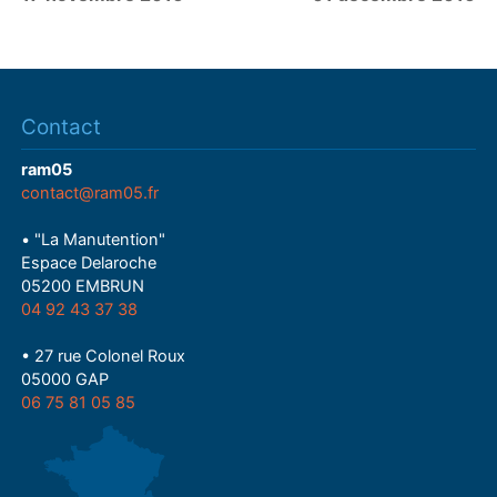
Contact
ram05
contact@ram05.fr
• "La Manutention"
Espace Delaroche
05200 EMBRUN
04 92 43 37 38
• 27 rue Colonel Roux
05000 GAP
06 75 81 05 85