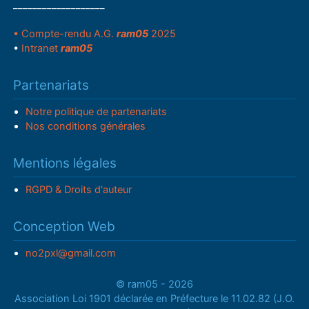
___________________
• Compte-rendu A.G.
ram05
2025
•
Intranet
ram05
Partenariats
Notre politique de partenariats
Nos conditions générales
Mentions légales
RGPD & Droits d'auteur
Conception Web
no2pxl@gmail.com
© ram05 - 2026
Association Loi 1901 déclarée en Préfecture le 11.02.82 (J.O.