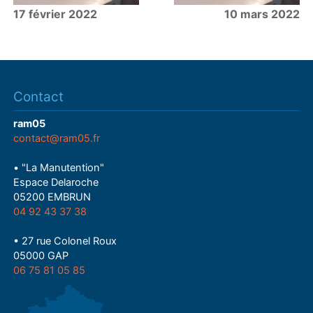
17 février 2022
10 mars 2022
Contact
ram05
contact@ram05.fr
• "La Manutention"
Espace Delaroche
05200 EMBRUN
04 92 43 37 38
• 27 rue Colonel Roux
05000 GAP
06 75 81 05 85