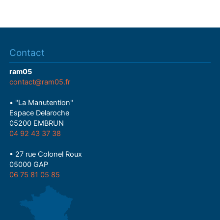
Contact
ram05
contact@ram05.fr
• "La Manutention"
Espace Delaroche
05200 EMBRUN
04 92 43 37 38
• 27 rue Colonel Roux
05000 GAP
06 75 81 05 85