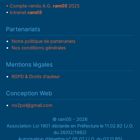
• Compte-rendu A.G.
ram05
2025
•
Intranet
ram05
Partenariats
Notre politique de partenariats
Nos conditions générales
Mentions légales
RGPD & Droits d'auteur
Conception Web
no2pxl@gmail.com
© ram05 - 2026
Association Loi 1901 déclarée en Préfecture le 11.02.82 (J.O.
du 26/02/1982)
Autorisation d’émettre n° 05.07 (J.O. du 03.11.85)