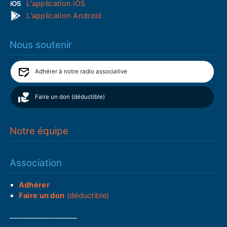
L'application iOS
L'application Android
Nous soutenir
Adhérer à notre radio associative
Faire un don (déductible)
Notre équipe
Association
Adhérer
Faire un don
(déductible)
___________________