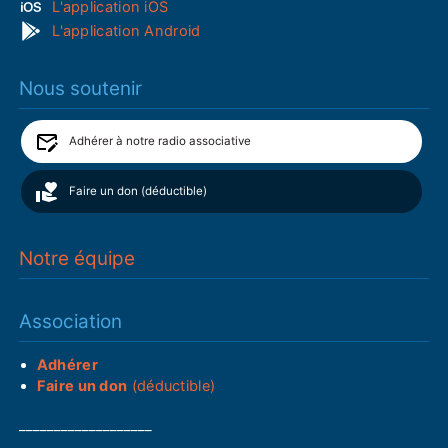
L'application iOS
L'application Android
Nous soutenir
Adhérer à notre radio associative
Faire un don (déductible)
Notre équipe
Association
Adhérer
Faire un don
(déductible)
___________________