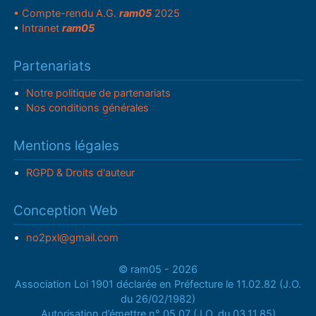
• Compte-rendu A.G.
ram05
2025
•
Intranet
ram05
Partenariats
Notre politique de partenariats
Nos conditions générales
Mentions légales
RGPD & Droits d'auteur
Conception Web
no2pxl@gmail.com
© ram05 - 2026
Association Loi 1901 déclarée en Préfecture le 11.02.82 (J.O.
du 26/02/1982)
Autorisation d’émettre n° 05.07 (J.O. du 03.11.85)