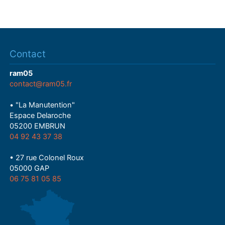
Contact
ram05
contact@ram05.fr
• "La Manutention"
Espace Delaroche
05200 EMBRUN
04 92 43 37 38
• 27 rue Colonel Roux
05000 GAP
06 75 81 05 85