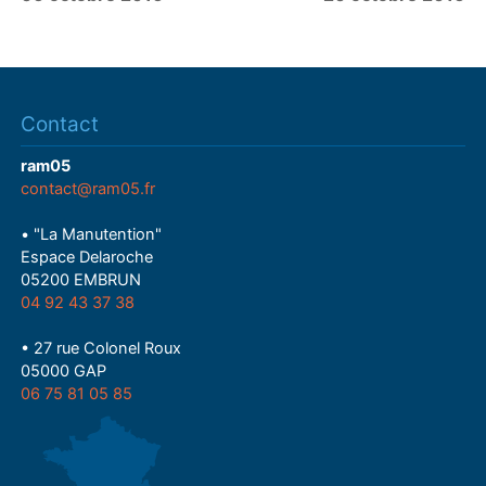
Contact
ram05
contact@ram05.fr
• "La Manutention"
Espace Delaroche
05200 EMBRUN
04 92 43 37 38
• 27 rue Colonel Roux
05000 GAP
06 75 81 05 85