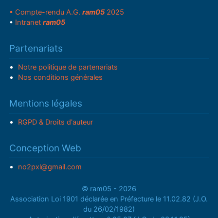
• Compte-rendu A.G.
ram05
2025
•
Intranet
ram05
Partenariats
Notre politique de partenariats
Nos conditions générales
Mentions légales
RGPD & Droits d'auteur
Conception Web
no2pxl@gmail.com
© ram05 - 2026
Association Loi 1901 déclarée en Préfecture le 11.02.82 (J.O.
du 26/02/1982)