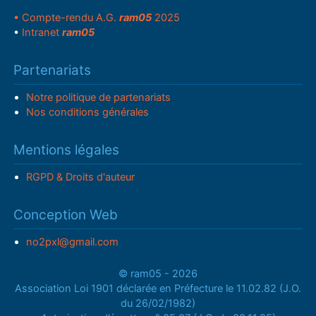
• Compte-rendu A.G.
ram05
2025
•
Intranet
ram05
Partenariats
Notre politique de partenariats
Nos conditions générales
Mentions légales
RGPD & Droits d'auteur
Conception Web
no2pxl@gmail.com
© ram05 - 2026
Association Loi 1901 déclarée en Préfecture le 11.02.82 (J.O.
du 26/02/1982)