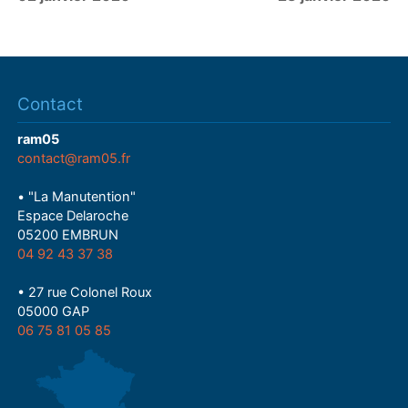
Contact
ram05
contact@ram05.fr
• "La Manutention"
Espace Delaroche
05200 EMBRUN
04 92 43 37 38
• 27 rue Colonel Roux
05000 GAP
06 75 81 05 85