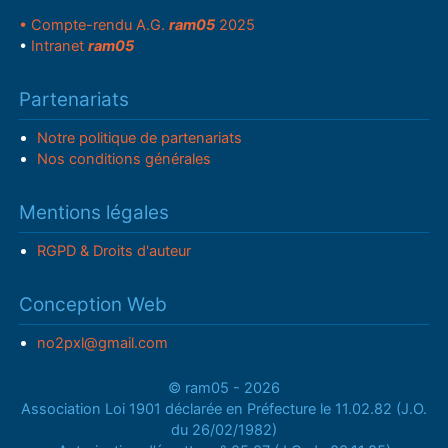
• Compte-rendu A.G.
ram05
2025
•
Intranet
ram05
Partenariats
Notre politique de partenariats
Nos conditions générales
Mentions légales
RGPD & Droits d'auteur
Conception Web
no2pxl@gmail.com
© ram05 - 2026
Association Loi 1901 déclarée en Préfecture le 11.02.82 (J.O.
du 26/02/1982)