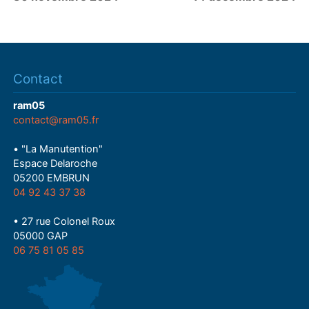
Contact
ram05
contact@ram05.fr
• "La Manutention"
Espace Delaroche
05200 EMBRUN
04 92 43 37 38
• 27 rue Colonel Roux
05000 GAP
06 75 81 05 85