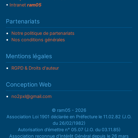
•
Intranet
ram05
Partenariats
Notre politique de partenariats
Nos conditions générales
Mentions légales
RGPD & Droits d'auteur
Conception Web
no2pxl@gmail.com
© ram05 - 2026
Association Loi 1901 déclarée en Préfecture le 11.02.82 (J.O.
du 26/02/1982)
Autorisation d’émettre n° 05.07 (J.O. du 03.11.85)
Association reconnue d’Intérêt Général depuis le 26 mars