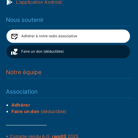
L'application Android
Nous soutenir
Adhérer à notre radio associative
Faire un don (déductible)
Notre équipe
Association
Adhérer
Faire un don
(déductible)
___________________
• Compte-rendu A.G.
ram05
2025