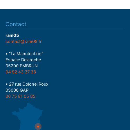
Contact
ram05
contact@ram05.fr
• "La Manutention"
Espace Delaroche
05200 EMBRUN
04 92 43 37 38
• 27 rue Colonel Roux
05000 GAP
06 75 81 05 85