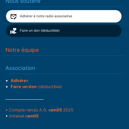
Nous soutenir
Adhérer à notre radio associative
Faire un don (déductible)
Notre équipe
Association
Adhérer
Faire un don
(déductible)
___________________
• Compte-rendu A.G.
ram05
2025
•
Intranet
ram05