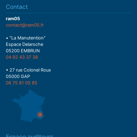
Contact
ram05
contact@ram05.fr
• "La Manutention"
Espace Delaroche
05200 EMBRUN
04 92 43 37 38
• 27 rue Colonel Roux
05000 GAP
06 75 81 05 85
Espace auditeurs