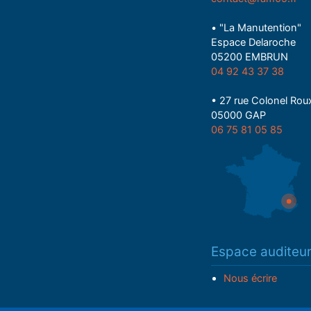
• "La Manutention"
Espace Delaroche
05200 EMBRUN
04 92 43 37 38
• 27 rue Colonel Rou
05000 GAP
06 75 81 05 85
Espace auditeu
Nous écrire