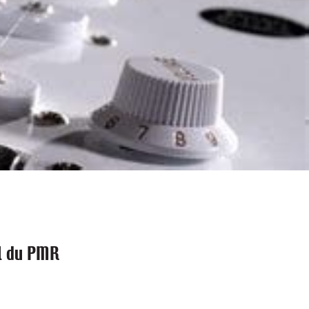
ll du PMR