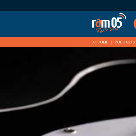
ACCUEIL
❯
PODCASTS