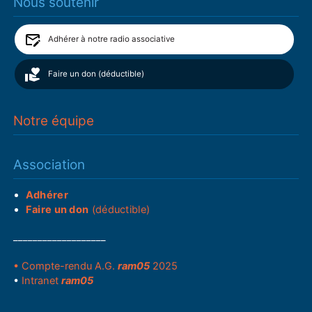
Nous soutenir
Adhérer à notre radio associative
Faire un don (déductible)
Notre équipe
Association
Adhérer
Faire un don
(déductible)
___________________
• Compte-rendu A.G.
ram05
2025
•
Intranet
ram05