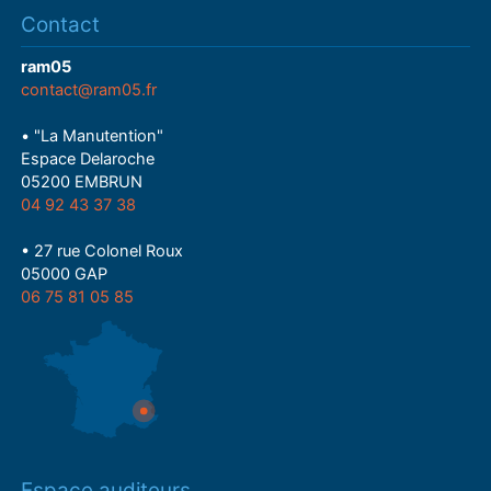
Contact
ram05
contact@ram05.fr
• "La Manutention"
Espace Delaroche
05200 EMBRUN
04 92 43 37 38
• 27 rue Colonel Roux
05000 GAP
06 75 81 05 85
Espace auditeurs