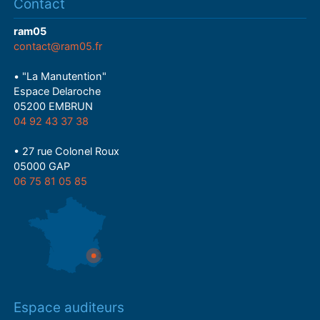
Contact
ram05
contact@ram05.fr
• "La Manutention"
Espace Delaroche
05200 EMBRUN
04 92 43 37 38
• 27 rue Colonel Roux
05000 GAP
06 75 81 05 85
Espace auditeurs