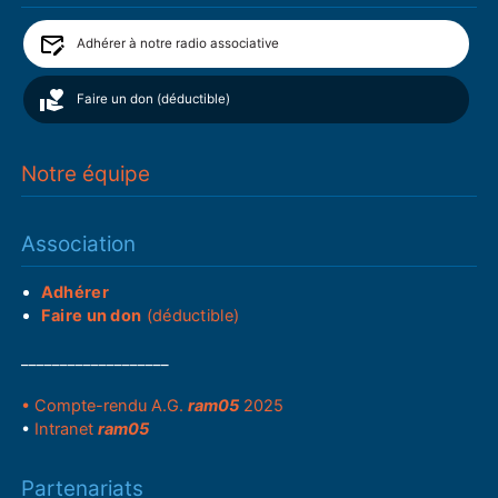
Adhérer à notre radio associative
Faire un don (déductible)
Notre équipe
Association
Adhérer
Faire un don
(déductible)
___________________
• Compte-rendu A.G.
ram05
2025
•
Intranet
ram05
Partenariats