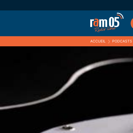
ACCUEIL
❯
PODCASTS