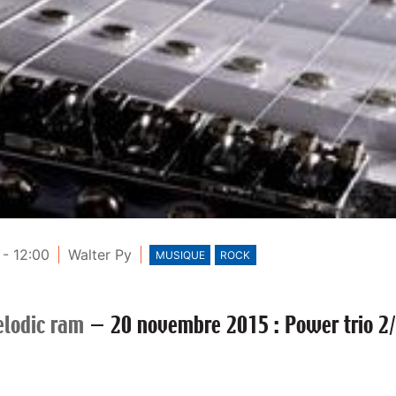
- 12:00
Walter Py
MUSIQUE
ROCK
lodic ram
—
20 novembre 2015 : Power trio 2