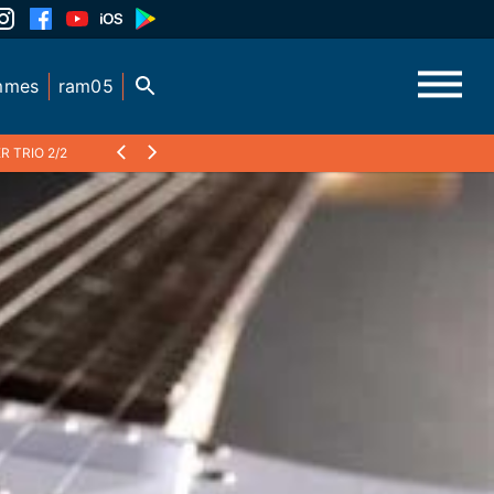
mmes
ram05
R TRIO 2/2