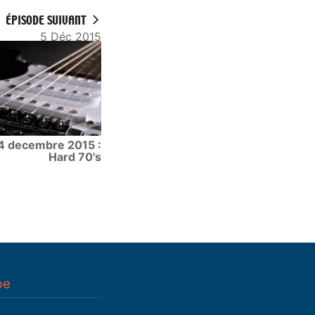
ÉPISODE SUIVANT
5 Déc 2015
4 decembre 2015 :
Hard 70's
pe