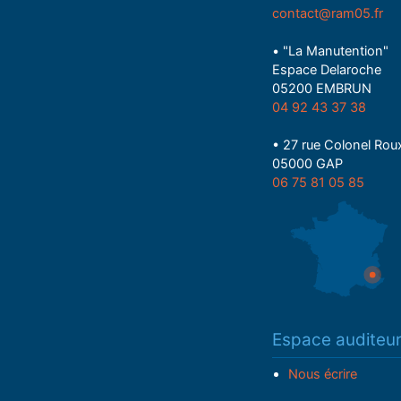
contact@ram05.fr
• "La Manutention"
Espace Delaroche
05200 EMBRUN
04 92 43 37 38
• 27 rue Colonel Rou
05000 GAP
06 75 81 05 85
Espace auditeu
Nous écrire