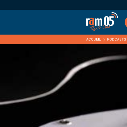
ACCUEIL
❯
PODCASTS