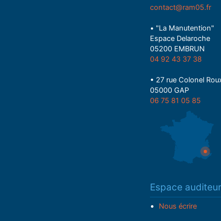
contact@ram05.fr
• "La Manutention"
Espace Delaroche
05200 EMBRUN
04 92 43 37 38
• 27 rue Colonel Rou
05000 GAP
06 75 81 05 85
Espace auditeu
Nous écrire