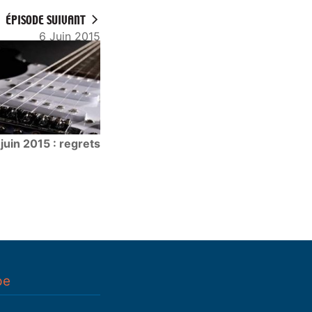
ÉPISODE SUIVANT
6 Juin 2015
juin 2015 : regrets
pe