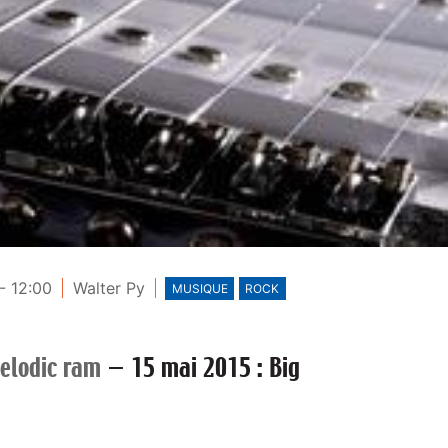
- 12:00
Walter Py
MUSIQUE
ROCK
elodic ram
—
15 mai 2015 : Big