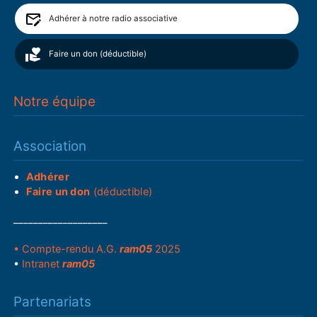
Adhérer à notre radio associative
Faire un don (déductible)
Notre équipe
Association
Adhérer
Faire un don
(déductible)
___________________
• Compte-rendu A.G.
ram05
2025
•
Intranet
ram05
Partenariats