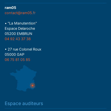
ram05
contact@ram05.fr
• "La Manutention"
Espace Delaroche
05200 EMBRUN
04 92 43 37 38
• 27 rue Colonel Roux
05000 GAP
06 75 81 05 85
Espace auditeurs