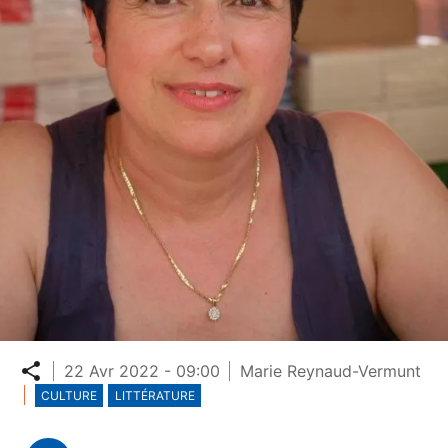
Partager
22 Avr 2022 - 09:00
Marie Reynaud-Vermunt
CULTURE
LITTÉRATURE