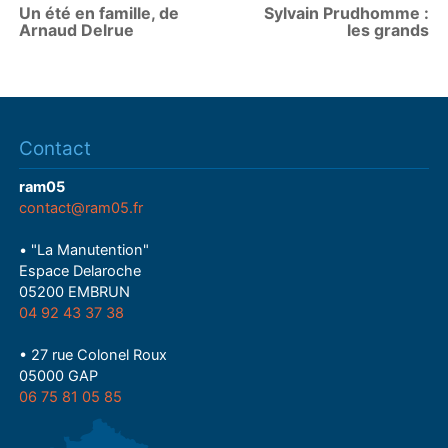
Un été en famille, de
Sylvain Prudhomme :
Arnaud Delrue
les grands
Contact
ram05
contact@ram05.fr
• "La Manutention"
Espace Delaroche
05200 EMBRUN
04 92 43 37 38
• 27 rue Colonel Roux
05000 GAP
06 75 81 05 85