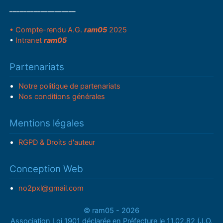
___________________
• Compte-rendu A.G.
ram05
2025
•
Intranet
ram05
Partenariats
Notre politique de partenariats
Nos conditions générales
Mentions légales
RGPD & Droits d'auteur
Conception Web
no2pxl@gmail.com
© ram05 - 2026
Association Loi 1901 déclarée en Préfecture le 11.02.82 (J.O.