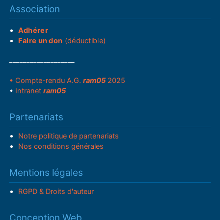
Association
Adhérer
Faire un don
(déductible)
___________________
• Compte-rendu A.G.
ram05
2025
•
Intranet
ram05
Partenariats
Notre politique de partenariats
Nos conditions générales
Mentions légales
RGPD & Droits d'auteur
Conception Web