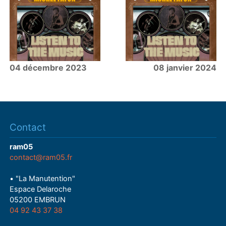
04 décembre 2023
08 janvier 2024
Contact
ram05
contact@ram05.fr
• "La Manutention"
Espace Delaroche
05200 EMBRUN
04 92 43 37 38