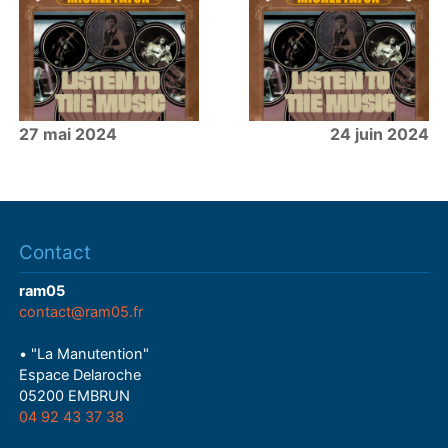
27 mai 2024
24 juin 2024
Contact
ram05
contact@ram05.fr
• "La Manutention"
Espace Delaroche
05200 EMBRUN
04 92 43 37 38