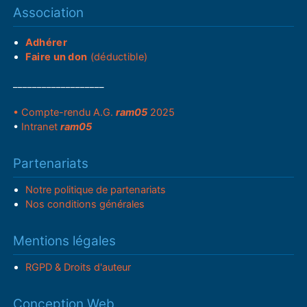
Association
Adhérer
Faire un don
(déductible)
___________________
• Compte-rendu A.G.
ram05
2025
•
Intranet
ram05
Partenariats
Notre politique de partenariats
Nos conditions générales
Mentions légales
RGPD & Droits d'auteur
Conception Web