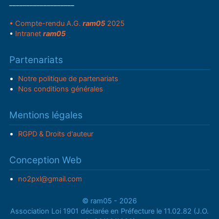
___________________
• Compte-rendu A.G.
ram05
2025
•
Intranet
ram05
Partenariats
Notre politique de partenariats
Nos conditions générales
Mentions légales
RGPD & Droits d'auteur
Conception Web
no2pxl@gmail.com
© ram05 - 2026
Association Loi 1901 déclarée en Préfecture le 11.02.82 (J.O.