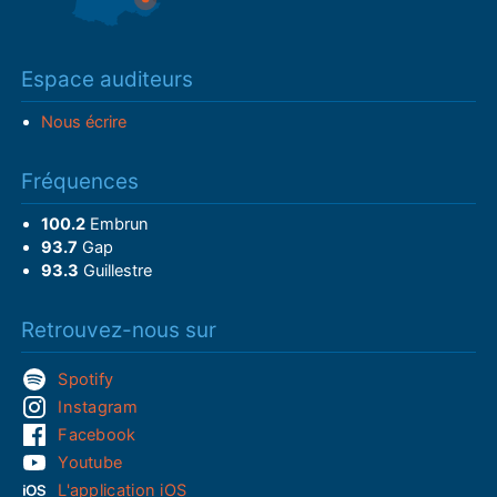
Espace auditeurs
Nous écrire
Fréquences
100.2
Embrun
93.7
Gap
93.3
Guillestre
Retrouvez-nous sur
Spotify
Instagram
Facebook
Youtube
L'application iOS