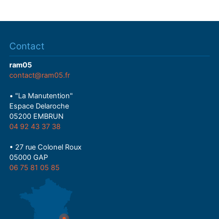
Contact
ram05
contact@ram05.fr
• "La Manutention"
Espace Delaroche
05200 EMBRUN
04 92 43 37 38
• 27 rue Colonel Roux
05000 GAP
06 75 81 05 85