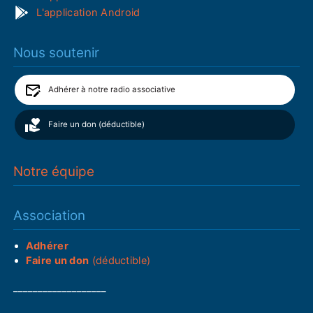
L'application Android
Nous soutenir
Adhérer à notre radio associative
Faire un don (déductible)
Notre équipe
Association
Adhérer
Faire un don
(déductible)
___________________