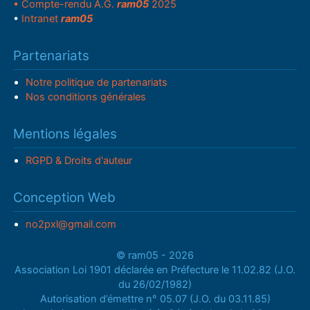
• Compte-rendu A.G.
ram05
2025
•
Intranet
ram05
Partenariats
Notre politique de partenariats
Nos conditions générales
Mentions légales
RGPD & Droits d'auteur
Conception Web
no2pxl@gmail.com
© ram05 - 2026
Association Loi 1901 déclarée en Préfecture le 11.02.82 (J.O.
du 26/02/1982)
Autorisation d’émettre n° 05.07 (J.O. du 03.11.85)