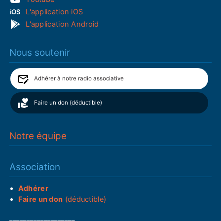
L'application iOS
L'application Android
Nous soutenir
Adhérer à notre radio associative
Faire un don (déductible)
Notre équipe
Association
Adhérer
Faire un don
(déductible)
___________________