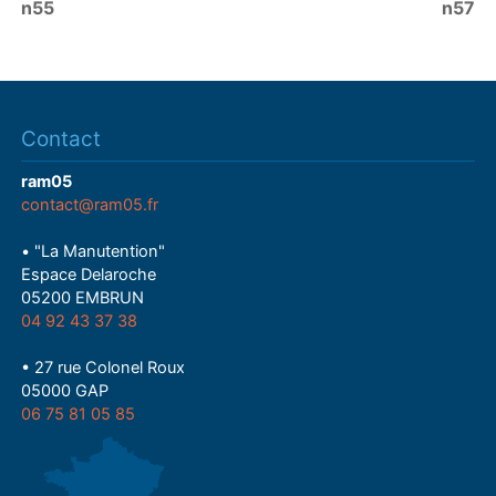
n55
n57
Contact
ram05
contact@ram05.fr
• "La Manutention"
Espace Delaroche
05200 EMBRUN
04 92 43 37 38
• 27 rue Colonel Roux
05000 GAP
06 75 81 05 85