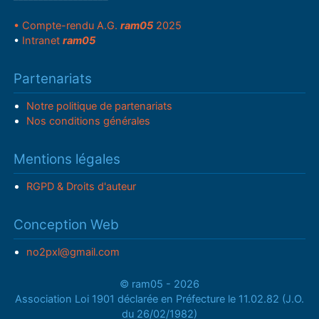
• Compte-rendu A.G.
ram05
2025
•
Intranet
ram05
Partenariats
Notre politique de partenariats
Nos conditions générales
Mentions légales
RGPD & Droits d'auteur
Conception Web
no2pxl@gmail.com
© ram05 - 2026
Association Loi 1901 déclarée en Préfecture le 11.02.82 (J.O.
du 26/02/1982)