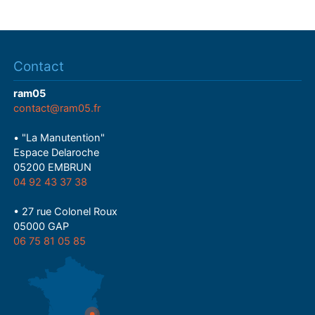
Contact
ram05
contact@ram05.fr
• "La Manutention"
Espace Delaroche
05200 EMBRUN
04 92 43 37 38
• 27 rue Colonel Roux
05000 GAP
06 75 81 05 85