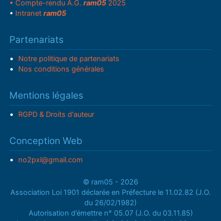
• Compte-rendu A.G.
ram05
2025
•
Intranet
ram05
Partenariats
Notre politique de partenariats
Nos conditions générales
Mentions légales
RGPD & Droits d'auteur
Conception Web
no2pxl@gmail.com
© ram05 - 2026
Association Loi 1901 déclarée en Préfecture le 11.02.82 (J.O.
du 26/02/1982)
Autorisation d’émettre n° 05.07 (J.O. du 03.11.85)