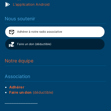
L'application Android
Nous soutenir
Adhérer à notre radio associative
Faire un don (déductible)
Notre équipe
Association
Adhérer
Faire un don
(déductible)
___________________