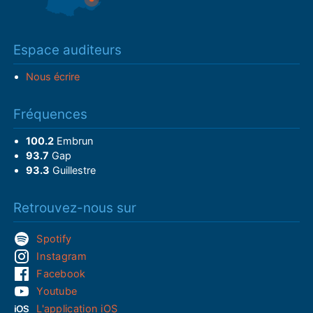
Espace auditeurs
Nous écrire
Fréquences
100.2
Embrun
93.7
Gap
93.3
Guillestre
Retrouvez-nous sur
Spotify
Instagram
Facebook
Youtube
L'application iOS