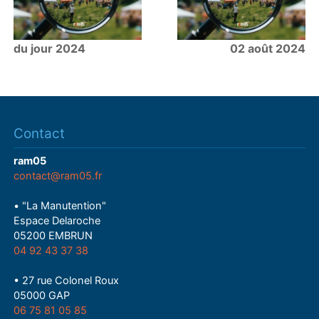
du jour 2024
02 août 2024
Contact
ram05
contact@ram05.fr
• "La Manutention"
Espace Delaroche
05200 EMBRUN
04 92 43 37 38
• 27 rue Colonel Roux
05000 GAP
06 75 81 05 85