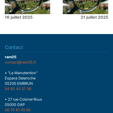
16 juillet 2025
21 juillet 2025
Contact
ram05
contact@ram05.fr
• "La Manutention"
Espace Delaroche
05200 EMBRUN
04 92 43 37 38
• 27 rue Colonel Roux
05000 GAP
06 75 81 05 85