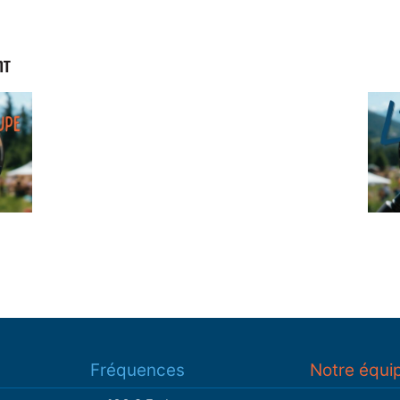
NT
Fréquences
Notre équi