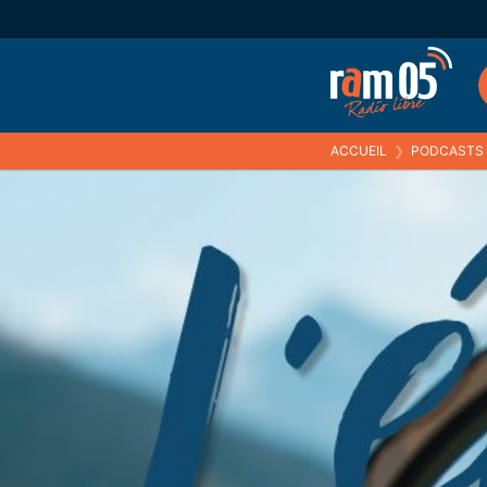
ACCUEIL
❯
PODCASTS