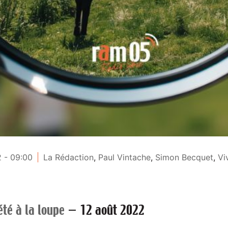
 - 09:00
La Rédaction
,
Paul Vintache
,
Simon Becquet
,
Vi
été à la loupe
—
12 août 2022