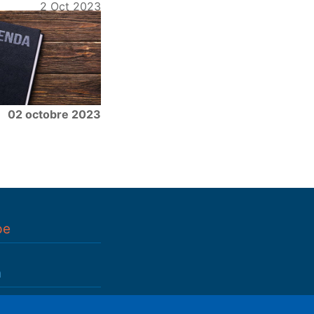
2 Oct 2023
02 octobre 2023
pe
n