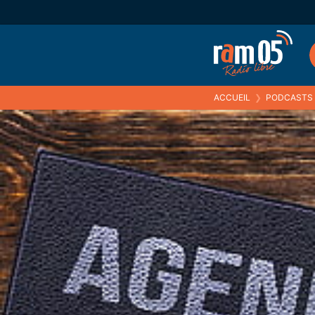
ACCUEIL
❯
PODCASTS