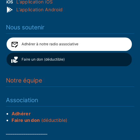
L'application iOS
L'application Android
Nous soutenir
Adhérer à notre radio associative
Faire un don (déductible)
Notre équipe
Association
Adhérer
Faire un don
(déductible)
___________________