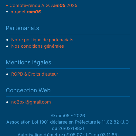
• Compte-rendu A.G.
ram05
2025
•
Intranet
ram05
Partenariats
Notre politique de partenariats
Nos conditions générales
Mentions légales
RGPD & Droits d'auteur
Conception Web
no2pxl@gmail.com
© ram05 - 2026
Association Loi 1901 déclarée en Préfecture le 11.02.82 (J.O.
du 26/02/1982)
Autorisation d’émettre n° 05.07 (J.O. du 03.11.85)