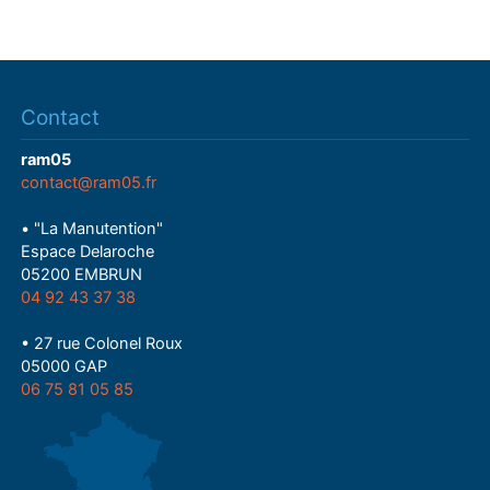
Contact
ram05
contact@ram05.fr
• "La Manutention"
Espace Delaroche
05200 EMBRUN
04 92 43 37 38
• 27 rue Colonel Roux
05000 GAP
06 75 81 05 85