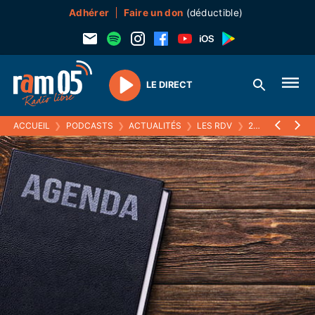
Adhérer
Faire un don
(déductible)
LE DIRECT
Play
ACCUEIL
❯
PODCASTS
❯
ACTUALITÉS
❯
LES RDV
❯
29 AVRIL 2026