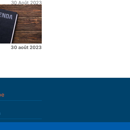
30 Août 2023
30 août 2023
pe
n