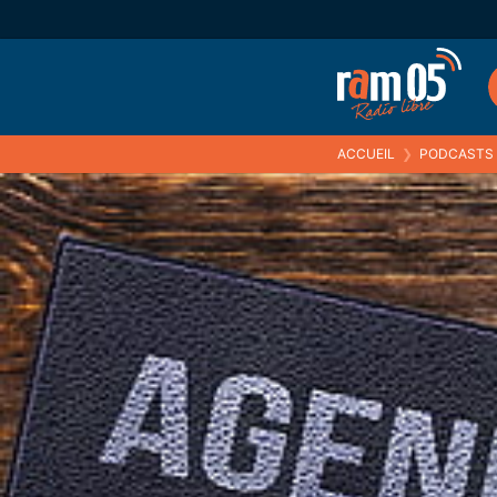
ACCUEIL
❯
PODCASTS