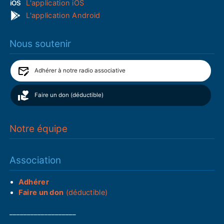
L'application iOS
L'application Android
Nous soutenir
Adhérer à notre radio associative
Faire un don (déductible)
Notre équipe
Association
Adhérer
Faire un don
(déductible)
___________________