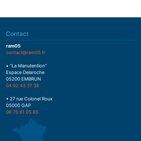
Contact
ram05
contact@ram05.fr
• "La Manutention"
Espace Delaroche
05200 EMBRUN
04 92 43 37 38
• 27 rue Colonel Roux
05000 GAP
06 75 81 05 85