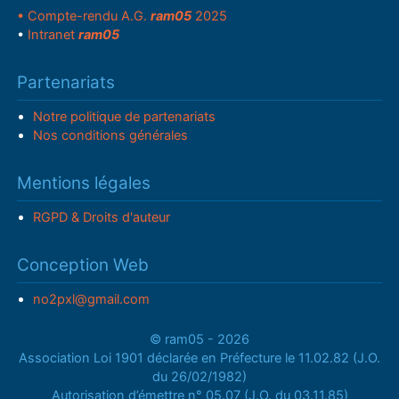
• Compte-rendu A.G.
ram05
2025
•
Intranet
ram05
Partenariats
Notre politique de partenariats
Nos conditions générales
Mentions légales
RGPD & Droits d'auteur
Conception Web
no2pxl@gmail.com
© ram05 - 2026
Association Loi 1901 déclarée en Préfecture le 11.02.82 (J.O.
du 26/02/1982)
Autorisation d’émettre n° 05.07 (J.O. du 03.11.85)