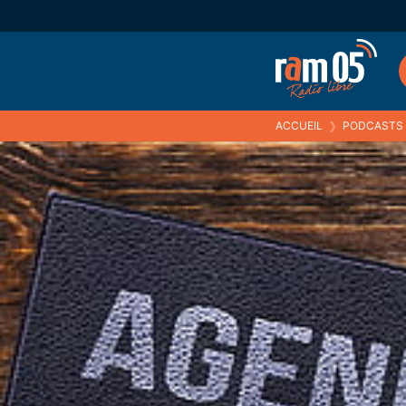
ACCUEIL
❯
PODCASTS