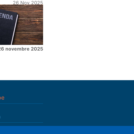
26 Nov 2025
26 novembre 2025
pe
n