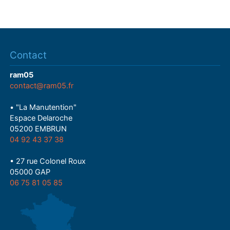
Contact
ram05
contact@ram05.fr
• "La Manutention"
Espace Delaroche
05200 EMBRUN
04 92 43 37 38
• 27 rue Colonel Roux
05000 GAP
06 75 81 05 85