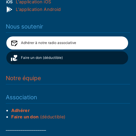
L'application iOS
L'application Android
Nous soutenir
Adhérer à notre radio associative
Faire un don (déductible)
Notre équipe
Association
Adhérer
Faire un don
(déductible)
___________________