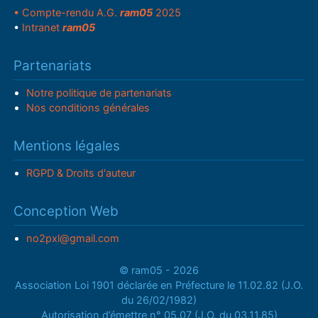
• Compte-rendu A.G.
ram05
2025
•
Intranet
ram05
Partenariats
Notre politique de partenariats
Nos conditions générales
Mentions légales
RGPD & Droits d'auteur
Conception Web
no2pxl@gmail.com
© ram05 - 2026
Association Loi 1901 déclarée en Préfecture le 11.02.82 (J.O.
du 26/02/1982)
Autorisation d’émettre n° 05.07 (J.O. du 03.11.85)