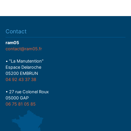
Contact
ram05
contact@ram05.fr
• "La Manutention"
Espace Delaroche
05200 EMBRUN
04 92 43 37 38
• 27 rue Colonel Roux
05000 GAP
06 75 81 05 85