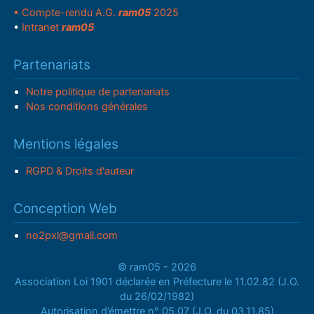
• Compte-rendu A.G.
ram05
2025
•
Intranet
ram05
Partenariats
Notre politique de partenariats
Nos conditions générales
Mentions légales
RGPD & Droits d'auteur
Conception Web
no2pxl@gmail.com
© ram05 - 2026
Association Loi 1901 déclarée en Préfecture le 11.02.82 (J.O.
du 26/02/1982)
Autorisation d’émettre n° 05.07 (J.O. du 03.11.85)