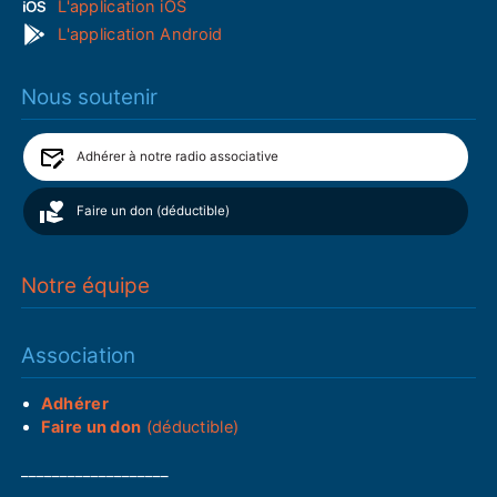
L'application iOS
L'application Android
Nous soutenir
Adhérer à notre radio associative
Faire un don (déductible)
Notre équipe
Association
Adhérer
Faire un don
(déductible)
___________________