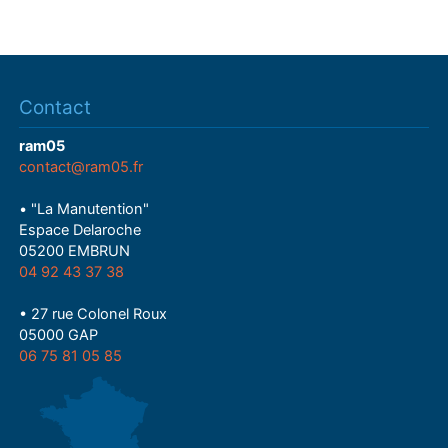
Contact
ram05
contact@ram05.fr
• "La Manutention"
Espace Delaroche
05200 EMBRUN
04 92 43 37 38
• 27 rue Colonel Roux
05000 GAP
06 75 81 05 85