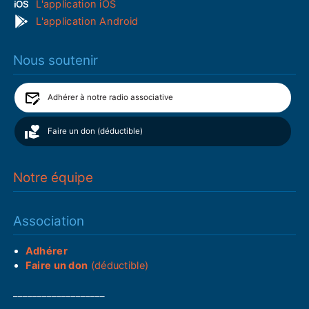
L'application iOS
L'application Android
Nous soutenir
Adhérer à notre radio associative
Faire un don (déductible)
Notre équipe
Association
Adhérer
Faire un don
(déductible)
___________________