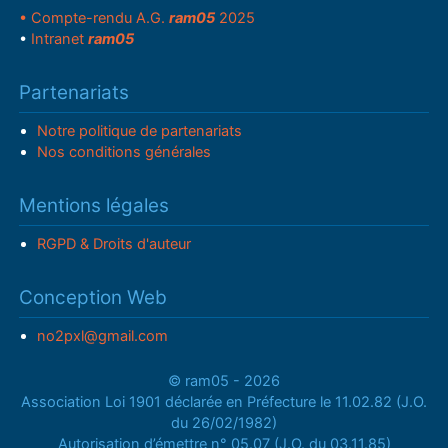
• Compte-rendu A.G.
ram05
2025
•
Intranet
ram05
Partenariats
Notre politique de partenariats
Nos conditions générales
Mentions légales
RGPD & Droits d'auteur
Conception Web
no2pxl@gmail.com
© ram05 - 2026
Association Loi 1901 déclarée en Préfecture le 11.02.82 (J.O.
du 26/02/1982)
Autorisation d’émettre n° 05.07 (J.O. du 03.11.85)