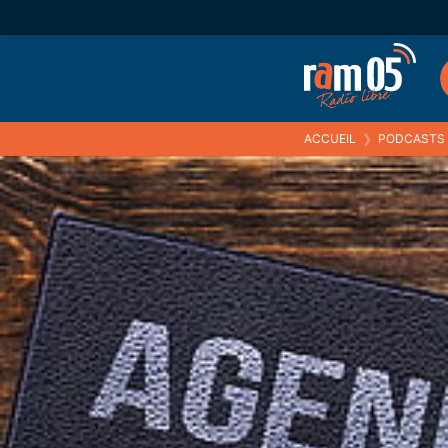
ACCUEIL
❯
PODCASTS