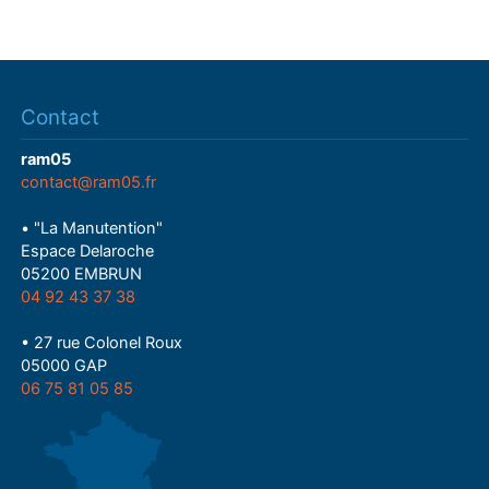
Contact
ram05
contact@ram05.fr
• "La Manutention"
Espace Delaroche
05200 EMBRUN
04 92 43 37 38
• 27 rue Colonel Roux
05000 GAP
06 75 81 05 85