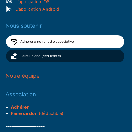
L'application iOS
L'application Android
Nous soutenir
Adhérer à notre radio associative
Faire un don (déductible)
Notre équipe
Association
Adhérer
Faire un don
(déductible)
___________________