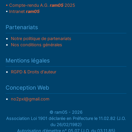
• Compte-rendu A.G.
ram05
2025
•
Intranet
ram05
Partenariats
Notre politique de partenariats
Nos conditions générales
Mentions légales
RGPD & Droits d'auteur
Conception Web
no2pxl@gmail.com
© ram05 - 2026
Association Loi 1901 déclarée en Préfecture le 11.02.82 (J.O.
du 26/02/1982)
Autorisation d’émettre n° 05.07 (J.O. du 03.11.85)