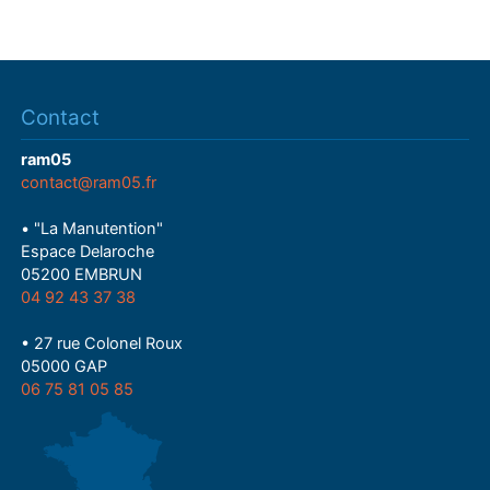
Contact
ram05
contact@ram05.fr
• "La Manutention"
Espace Delaroche
05200 EMBRUN
04 92 43 37 38
• 27 rue Colonel Roux
05000 GAP
06 75 81 05 85