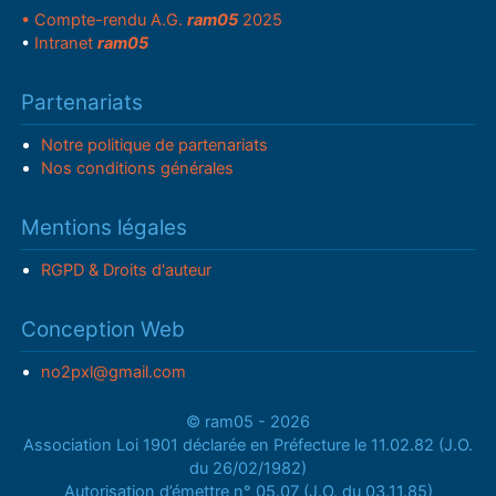
• Compte-rendu A.G.
ram05
2025
•
Intranet
ram05
Partenariats
Notre politique de partenariats
Nos conditions générales
Mentions légales
RGPD & Droits d'auteur
Conception Web
no2pxl@gmail.com
© ram05 - 2026
Association Loi 1901 déclarée en Préfecture le 11.02.82 (J.O.
du 26/02/1982)
Autorisation d’émettre n° 05.07 (J.O. du 03.11.85)