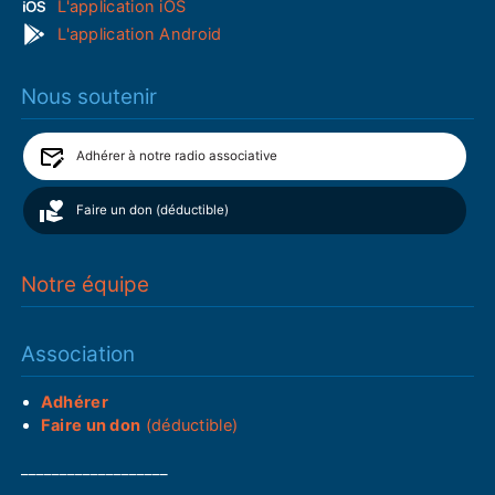
L'application iOS
L'application Android
Nous soutenir
Adhérer à notre radio associative
Faire un don (déductible)
Notre équipe
Association
Adhérer
Faire un don
(déductible)
___________________