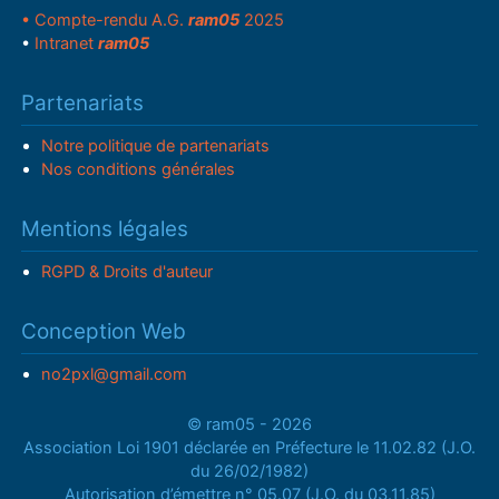
• Compte-rendu A.G.
ram05
2025
•
Intranet
ram05
Partenariats
Notre politique de partenariats
Nos conditions générales
Mentions légales
RGPD & Droits d'auteur
Conception Web
no2pxl@gmail.com
© ram05 - 2026
Association Loi 1901 déclarée en Préfecture le 11.02.82 (J.O.
du 26/02/1982)
Autorisation d’émettre n° 05.07 (J.O. du 03.11.85)