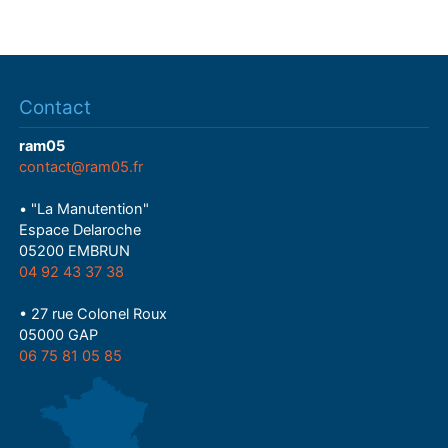
Contact
ram05
contact@ram05.fr
• "La Manutention"
Espace Delaroche
05200 EMBRUN
04 92 43 37 38
• 27 rue Colonel Roux
05000 GAP
06 75 81 05 85