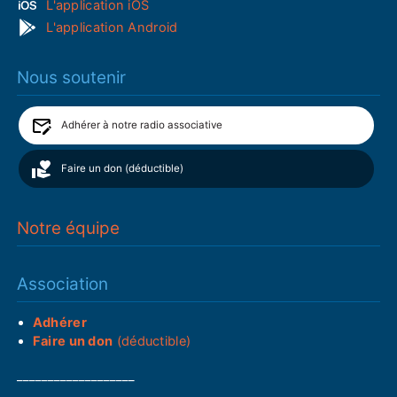
L'application iOS
L'application Android
Nous soutenir
Adhérer à notre radio associative
Faire un don (déductible)
Notre équipe
Association
Adhérer
Faire un don
(déductible)
___________________