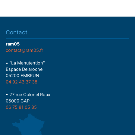
Contact
ram05
contact@ram05.fr
• "La Manutention"
Espace Delaroche
05200 EMBRUN
04 92 43 37 38
• 27 rue Colonel Roux
05000 GAP
06 75 81 05 85