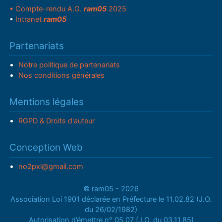
• Compte-rendu A.G.
ram05
2025
•
Intranet
ram05
Partenariats
Notre politique de partenariats
Nos conditions générales
Mentions légales
RGPD & Droits d'auteur
Conception Web
no2pxl@gmail.com
© ram05 - 2026
Association Loi 1901 déclarée en Préfecture le 11.02.82 (J.O.
du 26/02/1982)
Autorisation d’émettre n° 05.07 (J.O. du 03.11.85)