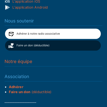
L'application iOS
L'application Android
Nous soutenir
Adhérer à notre radio associative
Faire un don (déductible)
Notre équipe
Association
Adhérer
Faire un don
(déductible)
___________________