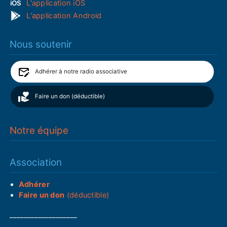
L'application iOS
L'application Android
Nous soutenir
Adhérer à notre radio associative
Faire un don (déductible)
Notre équipe
Association
Adhérer
Faire un don
(déductible)
___________________