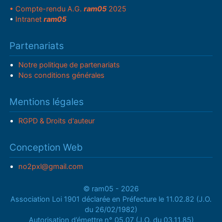
• Compte-rendu A.G.
ram05
2025
•
Intranet
ram05
Partenariats
Notre politique de partenariats
Nos conditions générales
Mentions légales
RGPD & Droits d'auteur
Conception Web
no2pxl@gmail.com
© ram05 - 2026
Association Loi 1901 déclarée en Préfecture le 11.02.82 (J.O.
du 26/02/1982)
Autorisation d’émettre n° 05.07 (J.O. du 03.11.85)