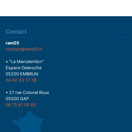
Contact
ram05
contact@ram05.fr
• "La Manutention"
Espace Delaroche
05200 EMBRUN
04 92 43 37 38
• 27 rue Colonel Roux
05000 GAP
06 75 81 05 85