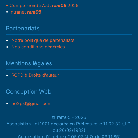
• Compte-rendu A.G.
ram05
2025
•
Intranet
ram05
Partenariats
Notre politique de partenariats
Nos conditions générales
Mentions légales
RGPD & Droits d'auteur
Conception Web
no2pxl@gmail.com
© ram05 - 2026
Association Loi 1901 déclarée en Préfecture le 11.02.82 (J.O.
du 26/02/1982)
Autorisation d’émettre n° 05.07 (J.O. du 03.11.85)