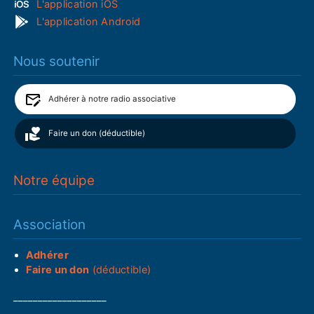
L'application iOS
L'application Android
Nous soutenir
Adhérer à notre radio associative
Faire un don (déductible)
Notre équipe
Association
Adhérer
Faire un don
(déductible)
___________________