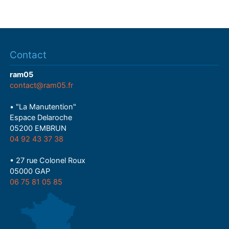
Contact
ram05
contact@ram05.fr
• "La Manutention"
Espace Delaroche
05200 EMBRUN
04 92 43 37 38
• 27 rue Colonel Roux
05000 GAP
06 75 81 05 85