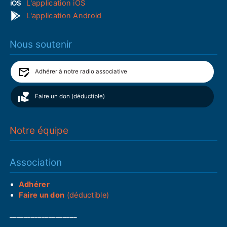
L'application iOS
L'application Android
Nous soutenir
Adhérer à notre radio associative
Faire un don (déductible)
Notre équipe
Association
Adhérer
Faire un don
(déductible)
___________________