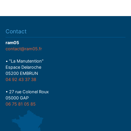
Contact
ram05
contact@ram05.fr
• "La Manutention"
Espace Delaroche
05200 EMBRUN
04 92 43 37 38
• 27 rue Colonel Roux
05000 GAP
06 75 81 05 85