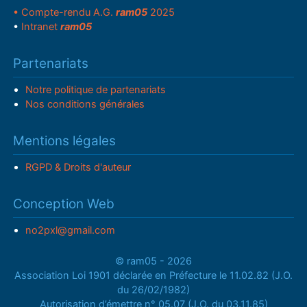
• Compte-rendu A.G.
ram05
2025
•
Intranet
ram05
Partenariats
Notre politique de partenariats
Nos conditions générales
Mentions légales
RGPD & Droits d'auteur
Conception Web
no2pxl@gmail.com
© ram05 - 2026
Association Loi 1901 déclarée en Préfecture le 11.02.82 (J.O.
du 26/02/1982)
Autorisation d’émettre n° 05.07 (J.O. du 03.11.85)