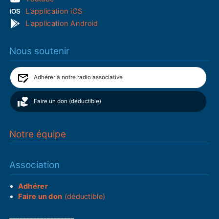
L'application iOS
L'application Android
Nous soutenir
Adhérer à notre radio associative
Faire un don (déductible)
Notre équipe
Association
Adhérer
Faire un don
(déductible)
___________________