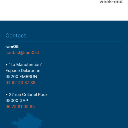
week-end
Contact
ram05
contact@ram05.fr
• "La Manutention"
Espace Delaroche
05200 EMBRUN
04 92 43 37 38
• 27 rue Colonel Roux
05000 GAP
06 75 81 05 85