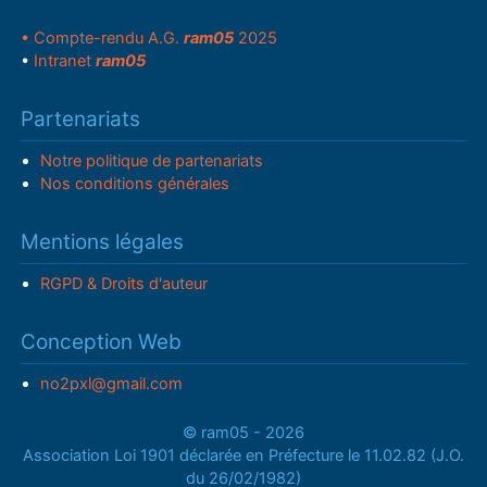
• Compte-rendu A.G.
ram05
2025
•
Intranet
ram05
Partenariats
Notre politique de partenariats
Nos conditions générales
Mentions légales
RGPD & Droits d'auteur
Conception Web
no2pxl@gmail.com
© ram05 - 2026
Association Loi 1901 déclarée en Préfecture le 11.02.82 (J.O.
du 26/02/1982)