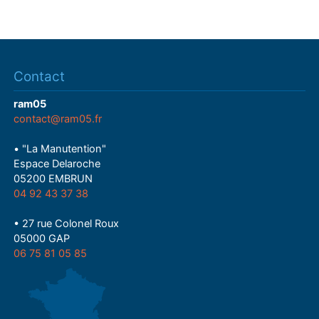
Contact
ram05
contact@ram05.fr
• "La Manutention"
Espace Delaroche
05200 EMBRUN
04 92 43 37 38
• 27 rue Colonel Roux
05000 GAP
06 75 81 05 85