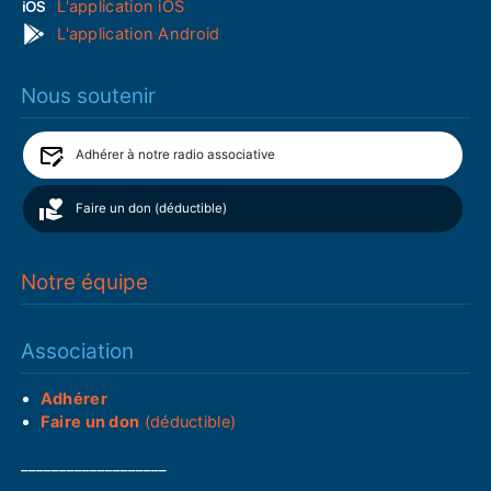
L'application iOS
L'application Android
Nous soutenir
Adhérer à notre radio associative
Faire un don (déductible)
Notre équipe
Association
Adhérer
Faire un don
(déductible)
___________________