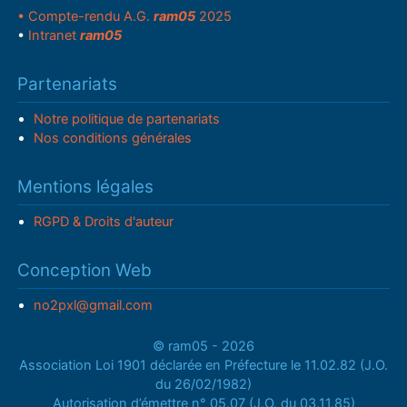
• Compte-rendu A.G.
ram05
2025
•
Intranet
ram05
Partenariats
Notre politique de partenariats
Nos conditions générales
Mentions légales
RGPD & Droits d'auteur
Conception Web
no2pxl@gmail.com
© ram05 - 2026
Association Loi 1901 déclarée en Préfecture le 11.02.82 (J.O.
du 26/02/1982)
Autorisation d’émettre n° 05.07 (J.O. du 03.11.85)