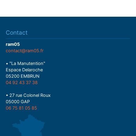
Contact
ram05
contact@ram05.fr
• "La Manutention"
Espace Delaroche
05200 EMBRUN
04 92 43 37 38
• 27 rue Colonel Roux
05000 GAP
06 75 81 05 85