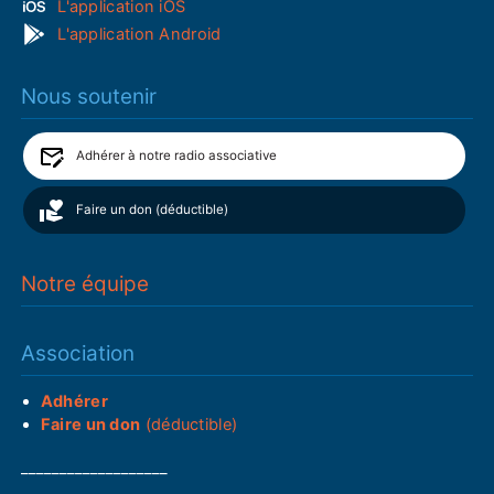
L'application iOS
L'application Android
Nous soutenir
Adhérer à notre radio associative
Faire un don (déductible)
Notre équipe
Association
Adhérer
Faire un don
(déductible)
___________________