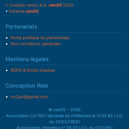
• Compte-rendu A.G.
ram05
2025
•
Intranet
ram05
Partenariats
Notre politique de partenariats
Nos conditions générales
Mentions légales
RGPD & Droits d'auteur
Conception Web
no2pxl@gmail.com
© ram05 - 2026
Association Loi 1901 déclarée en Préfecture le 11.02.82 (J.O.
du 26/02/1982)
Autorisation d’émettre n° 05.07 (J.O. du 03.11.85)