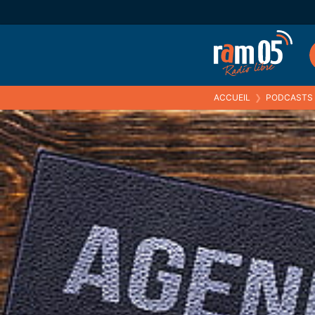
ACCUEIL
❯
PODCASTS