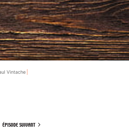
aul Vintache
ÉPISODE SUIVANT