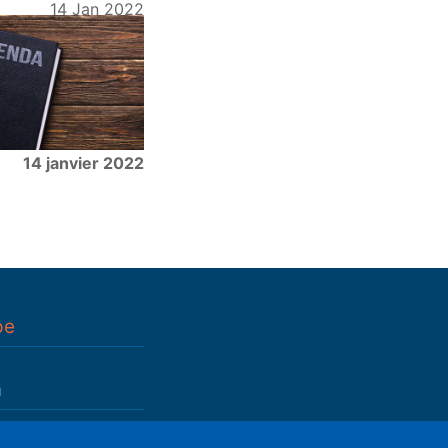
14 Jan 2022
14 janvier 2022
pe
n