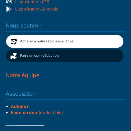
L'application iOS
L'application Android
Nous soutenir
Adhérer à notre radio associative
Faire un don (déductible)
Notre équipe
Association
Adhérer
Faire un don
(déductible)
___________________