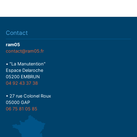
Contact
ram05
contact@ram05.fr
• "La Manutention"
Espace Delaroche
05200 EMBRUN
04 92 43 37 38
• 27 rue Colonel Roux
05000 GAP
06 75 81 05 85