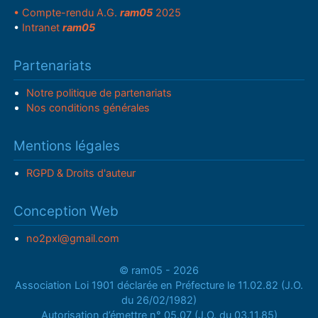
• Compte-rendu A.G.
ram05
2025
•
Intranet
ram05
Partenariats
Notre politique de partenariats
Nos conditions générales
Mentions légales
RGPD & Droits d'auteur
Conception Web
no2pxl@gmail.com
© ram05 - 2026
Association Loi 1901 déclarée en Préfecture le 11.02.82 (J.O.
du 26/02/1982)
Autorisation d’émettre n° 05.07 (J.O. du 03.11.85)