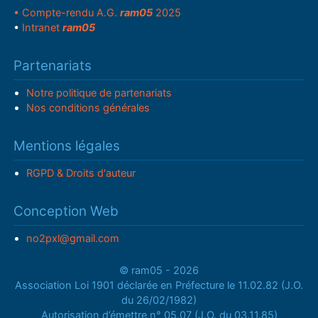
• Compte-rendu A.G.
ram05
2025
•
Intranet
ram05
Partenariats
Notre politique de partenariats
Nos conditions générales
Mentions légales
RGPD & Droits d'auteur
Conception Web
no2pxl@gmail.com
© ram05 - 2026
Association Loi 1901 déclarée en Préfecture le 11.02.82 (J.O.
du 26/02/1982)
Autorisation d’émettre n° 05.07 (J.O. du 03.11.85)