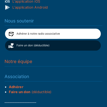
L'application iOS
L'application Android
Nous soutenir
Adhérer à notre radio associative
Faire un don (déductible)
Notre équipe
Association
Adhérer
Faire un don
(déductible)
___________________