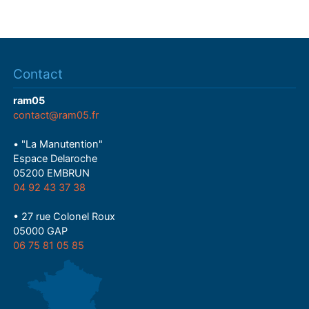
Contact
ram05
contact@ram05.fr
• "La Manutention"
Espace Delaroche
05200 EMBRUN
04 92 43 37 38
• 27 rue Colonel Roux
05000 GAP
06 75 81 05 85