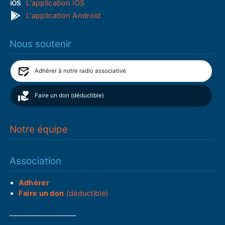
L'application iOS
L'application Android
Nous soutenir
Adhérer à notre radio associative
Faire un don (déductible)
Notre équipe
Association
Adhérer
Faire un don
(déductible)
___________________