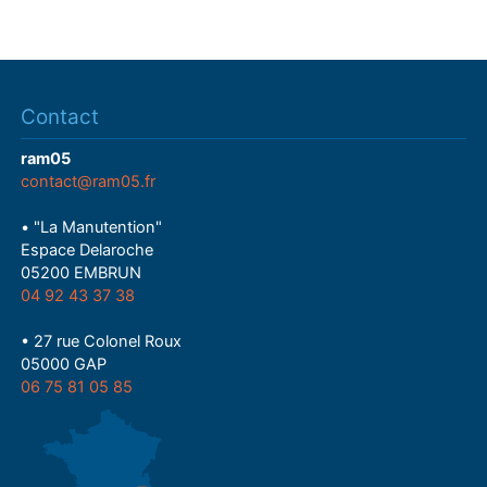
Contact
ram05
contact@ram05.fr
• "La Manutention"
Espace Delaroche
05200 EMBRUN
04 92 43 37 38
• 27 rue Colonel Roux
05000 GAP
06 75 81 05 85