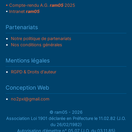
• Compte-rendu A.G.
ram05
2025
•
Intranet
ram05
Partenariats
Notre politique de partenariats
Nos conditions générales
Mentions légales
RGPD & Droits d'auteur
Conception Web
no2pxl@gmail.com
© ram05 - 2026
Association Loi 1901 déclarée en Préfecture le 11.02.82 (J.O.
du 26/02/1982)
Autorisation d’émettre n° 05.07 (J.O. du 03.11.85)