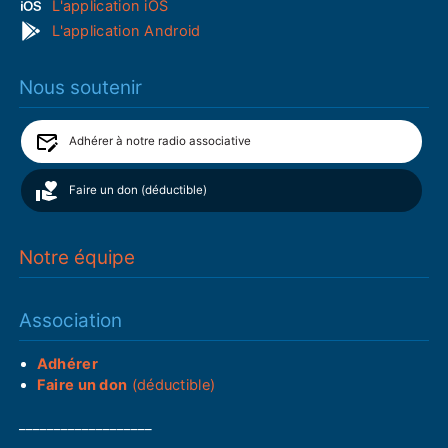
L'application iOS
L'application Android
Nous soutenir
Adhérer à notre radio associative
Faire un don (déductible)
Notre équipe
Association
Adhérer
Faire un don
(déductible)
___________________