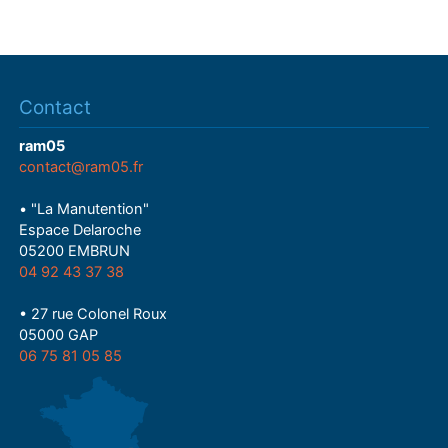
Contact
ram05
contact@ram05.fr
• "La Manutention"
Espace Delaroche
05200 EMBRUN
04 92 43 37 38
• 27 rue Colonel Roux
05000 GAP
06 75 81 05 85