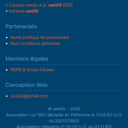
• Compte-rendu A.G.
ram05
2025
•
Intranet
ram05
Partenariats
Notre politique de partenariats
Nos conditions générales
Mentions légales
RGPD & Droits d'auteur
Conception Web
no2pxl@gmail.com
© ram05 - 2026
Association Loi 1901 déclarée en Préfecture le 11.02.82 (J.O.
du 26/02/1982)
Autorisation d’émettre n° 05.07 (J.O. du 03.11.85)