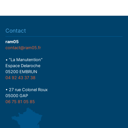
Contact
ram05
contact@ram05.fr
• "La Manutention"
Espace Delaroche
05200 EMBRUN
04 92 43 37 38
• 27 rue Colonel Roux
05000 GAP
06 75 81 05 85