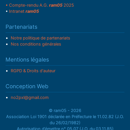
• Compte-rendu A.G.
ram05
2025
•
Intranet
ram05
Partenariats
Notre politique de partenariats
Nos conditions générales
Mentions légales
RGPD & Droits d'auteur
Conception Web
no2pxl@gmail.com
© ram05 - 2026
Association Loi 1901 déclarée en Préfecture le 11.02.82 (J.O.
du 26/02/1982)
Autorisation d’émettre n° 05.07 (J.O. du 03.11.85)