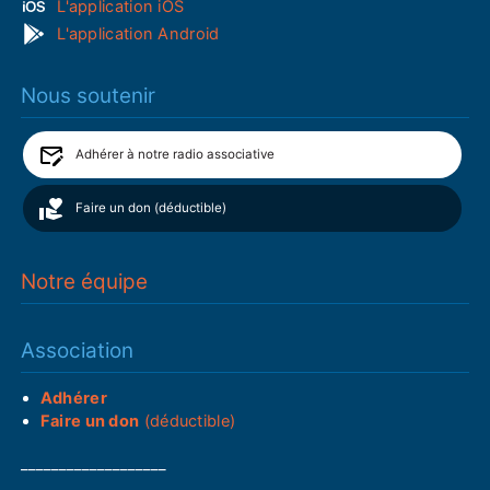
L'application iOS
L'application Android
Nous soutenir
Adhérer à notre radio associative
Faire un don (déductible)
Notre équipe
Association
Adhérer
Faire un don
(déductible)
___________________